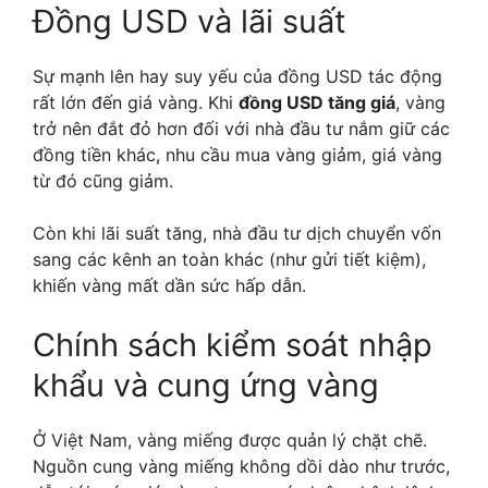
Đồng USD và lãi suất
Sự mạnh lên hay suy yếu của đồng USD tác động
rất lớn đến giá vàng. Khi
đồng USD tăng giá
, vàng
trở nên đắt đỏ hơn đối với nhà đầu tư nắm giữ các
đồng tiền khác, nhu cầu mua vàng giảm, giá vàng
từ đó cũng giảm.
Còn khi lãi suất tăng, nhà đầu tư dịch chuyển vốn
sang các kênh an toàn khác (như gửi tiết kiệm),
khiến vàng mất dần sức hấp dẫn.
Chính sách kiểm soát nhập
khẩu và cung ứng vàng
Ở Việt Nam, vàng miếng được quản lý chặt chẽ.
Nguồn cung vàng miếng không dồi dào như trước,