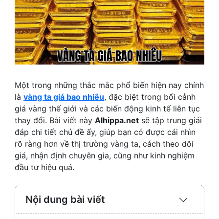
Một trong những thắc mắc phổ biến hiện nay chính
là
vàng ta giá bao nhiêu
, đặc biệt trong bối cảnh
giá vàng thế giới và các biến động kinh tế liên tục
thay đổi. Bài viết này
Alhippa.net
sẽ tập trung giải
đáp chi tiết chủ đề ấy, giúp bạn có được cái nhìn
rõ ràng hơn về thị trường vàng ta, cách theo dõi
giá, nhận định chuyên gia, cũng như kinh nghiệm
đầu tư hiệu quả.
Nội dung bài viết
Expand
/