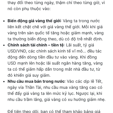
thay đổi theo từng ngày, thậm chí theo từng giờ, vì
nó còn phụ thuộc vào:
Biến động giá vàng thế giới
: Vàng ta trong nước
liên kết chặt chẽ với giá vàng thế giới. Mỗi khi giá
vàng trên sàn quốc tế tăng hoặc giảm mạnh, vàng
ta thường biến động theo, dù có độ trễ nhất định.
Chính sách tài chính – tiền tệ
: Lãi suất, tỷ giá
USD/VND, các chính sách kinh tế vĩ mô… đều tác
động đến dòng tiền đầu tư vào vàng. Khi đồng
USD mạnh lên hoặc lãi suất ngân hàng tăng, vàng
ta có thể giảm hấp dẫn trong mắt nhà đầu tư, từ
đó khiến giá suy giảm.
Nhu cầu mua bán trong nước
: Vào các dịp lễ Tết,
ngày vía Thần Tài, nhu cầu mua vàng tăng cao có
thể đẩy giá vàng ta lên mức kỷ lục. Ngược lại, khi
nhu cầu trầm lắng, giá vàng có xu hướng giảm nhẹ.
Để tiện theo dõi, bạn có thể tham khảo bảng giá