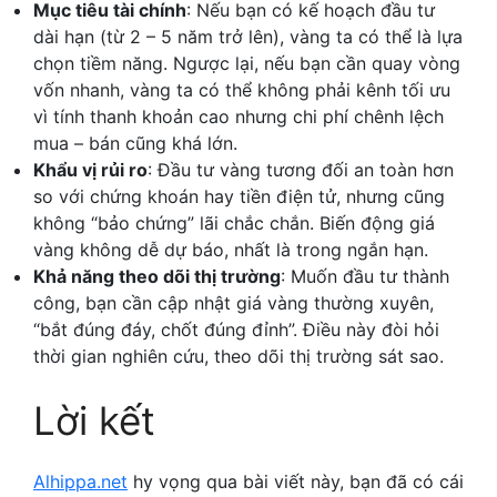
Mục tiêu tài chính
: Nếu bạn có kế hoạch đầu tư
dài hạn (từ 2 – 5 năm trở lên), vàng ta có thể là lựa
chọn tiềm năng. Ngược lại, nếu bạn cần quay vòng
vốn nhanh, vàng ta có thể không phải kênh tối ưu
vì tính thanh khoản cao nhưng chi phí chênh lệch
mua – bán cũng khá lớn.
Khẩu vị rủi ro
: Đầu tư vàng tương đối an toàn hơn
so với chứng khoán hay tiền điện tử, nhưng cũng
không “bảo chứng” lãi chắc chắn. Biến động giá
vàng không dễ dự báo, nhất là trong ngắn hạn.
Khả năng theo dõi thị trường
: Muốn đầu tư thành
công, bạn cần cập nhật giá vàng thường xuyên,
“bắt đúng đáy, chốt đúng đỉnh”. Điều này đòi hỏi
thời gian nghiên cứu, theo dõi thị trường sát sao.
Lời kết
Alhippa.net
hy vọng qua bài viết này, bạn đã có cái