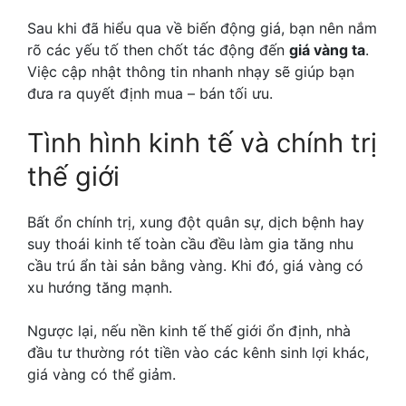
Sau khi đã hiểu qua về biến động giá, bạn nên nắm
rõ các yếu tố then chốt tác động đến
giá vàng ta
.
Việc cập nhật thông tin nhanh nhạy sẽ giúp bạn
đưa ra quyết định mua – bán tối ưu.
Tình hình kinh tế và chính trị
thế giới
Bất ổn chính trị, xung đột quân sự, dịch bệnh hay
suy thoái kinh tế toàn cầu đều làm gia tăng nhu
cầu trú ẩn tài sản bằng vàng. Khi đó, giá vàng có
xu hướng tăng mạnh.
Ngược lại, nếu nền kinh tế thế giới ổn định, nhà
đầu tư thường rót tiền vào các kênh sinh lợi khác,
giá vàng có thể giảm.