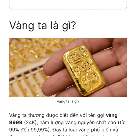
Collaps
Vàng ta là gì?
Vàng ta là gì?
Vàng ta thường được biết đến với tên gọi
vàng
9999
(24K), hàm lượng vàng nguyên chất cao (từ
99% đến 99,99%). Đây là loại vàng phổ biến và