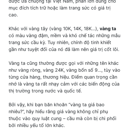
được ưa chuộng tại Việt Nam, phần lớn dùng cho
mục đích tích trữ hoặc làm trang sức có giá trị
cao.
Khác với vàng tây (vàng 10K, 14K, 18K…),
vàng ta
có màu vàng đậm, mềm và khó chế tác những mẫu
trang sức cầu kỳ. Tuy nhiên, chính độ tinh khiết
gần như tuyệt đối của nó đã làm nên giá trị cốt lõi.
Vàng ta cũng thường được gọi với những tên khác
như vàng ròng, vàng 24K, vàng bốn số 9…, tùy vào
từng cửa hàng, thương hiệu. Điểm quan trọng cần
nhớ là vàng ta rất nhạy cảm với các biến động của
thị trường trong nước và quốc tế.
Bởi vậy, khi bạn băn khoăn “vàng ta giá bao
nhiêu?”, hãy hiểu rằng giá vàng không chỉ phụ
thuộc vào quy luật cung – cầu mà còn bị chi phối
bởi nhiều yếu tố lớn khác.