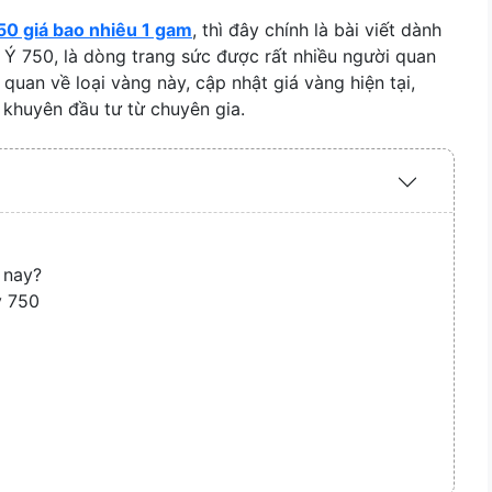
750 giá bao nhiêu 1 gam
, thì đây chính là bài viết dành
 Ý 750, là dòng trang sức được rất nhiều người quan
quan về loại vàng này, cập nhật giá vàng hiện tại,
 khuyên đầu tư từ chuyên gia.
Expand
/
Collapse
 nay?
y 750