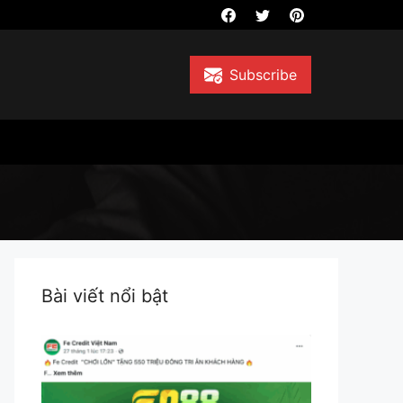
Subscribe
Bài viết nổi bật