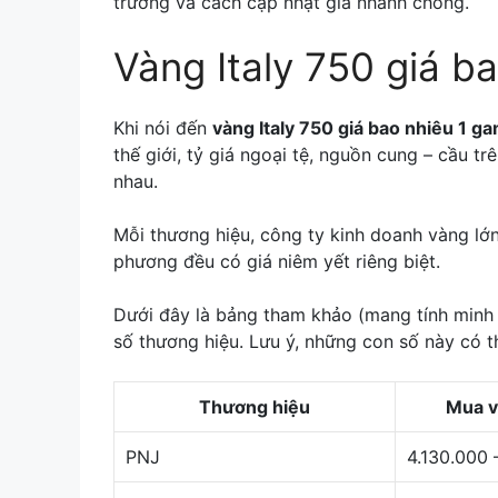
trường và cách cập nhật giá nhanh chóng.
Vàng Italy 750 giá b
Khi nói đến
vàng Italy 750 giá bao nhiêu 1 g
thế giới, tỷ giá ngoại tệ, nguồn cung – cầu t
nhau.
Mỗi thương hiệu, công ty kinh doanh vàng lớ
phương đều có giá niêm yết riêng biệt.
Dưới đây là bảng tham khảo (mang tính minh 
số thương hiệu. Lưu ý, những con số này có t
Thương hiệu
Mua v
PNJ
4.130.000 