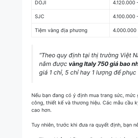
DOJI
4.120.000 
SJC
4.100.000 
Tiệm vàng địa phương
4.000.000 
“Theo quy định tại thị trường Việt 
nắm được
vàng Italy 750 giá bao n
giá 1 chỉ, 5 chỉ hay 1 lượng để phụ
Nếu bạn đang có ý định mua trang sức, mức g
công, thiết kế và thương hiệu. Các mẫu cầu 
cao hơn.
Tuy nhiên, trước khi đưa ra quyết định, bạn n