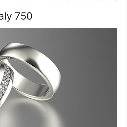
aly 750