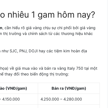
ao nhiêu 1 gam hôm nay?
am
, cần hiểu rõ giá vàng chịu sự chi phối bởi giá vàng
rên thị trường và chính sách từ các thương hiệu khác
n như SJC, PNJ, DOJI hay các tiệm kim hoàn địa
họa) về giá mua vào và bán ra vàng Italy 750 tại một
hể thay đổi theo biến động thị trường:
ào (VNĐ/gam)
Bán ra (VNĐ/gam)
– 4.150.000
4.250.000 – 4.280.000