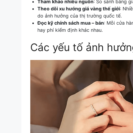
Tham khảo nhiều nguồn
: So sánh bảng gi
Theo dõi xu hướng giá vàng thế giới
: Nhi
do ảnh hưởng của thị trường quốc tế.
Đọc kỹ chính sách mua – bán
: Mỗi cửa hà
hay phí kiểm định khác nhau.
Các yếu tố ảnh hưởng