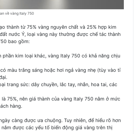
an về vàng Italy 750
 tạo thành từ 75% vàng nguyên chất và 25% hợp kim
 đất nước Ý, loại vàng này thường được chế tác thành
 750 bao gồm:
 phần kim loại khác, vàng Italy 750 có khả năng chịu
có màu trắng sáng hoặc hơi ngả vàng nhẹ (tùy vào tỉ
đại.
oại trang sức: dây chuyền, lắc tay, nhẫn, hoa tai, các
ất là 75%, nên giá thành của vàng Italy 750 nằm ở mức
hách hàng.
 ngày càng được ưa chuộng. Tuy nhiên, để hiểu rõ hơn
n nắm được các yếu tố biến động giá vàng trên thị