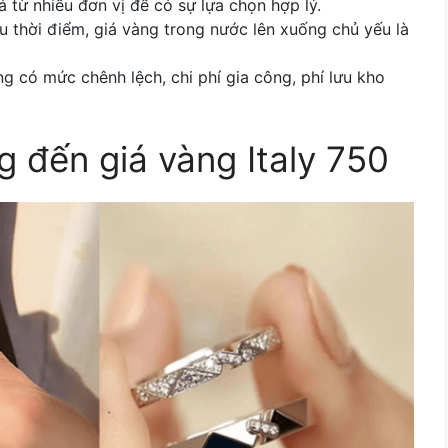
á từ nhiều đơn vị để có sự lựa chọn hợp lý.
ều thời điểm, giá vàng trong nước lên xuống chủ yếu là
ng có mức chênh lệch, chi phí gia công, phí lưu kho
 đến giá vàng Italy 750