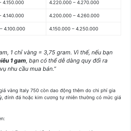
– 4.150.000
4.220.000 – 4.270.000
– 4.140.000
4.200.000 – 4.260.000
– 4.100.000
4.150.000 – 4.250.000
Nam, 1 chỉ vàng = 3,75 gram. Vì thế, nếu bạn
hiêu 1 gam
, bạn có thể dễ dàng quy đổi ra
c vụ nhu cầu mua bán.”
iá vàng Italy 750 còn dao động thêm do chi phí gia
kỳ, đính đá hoặc kim cương tự nhiên thường có mức giá
ên: