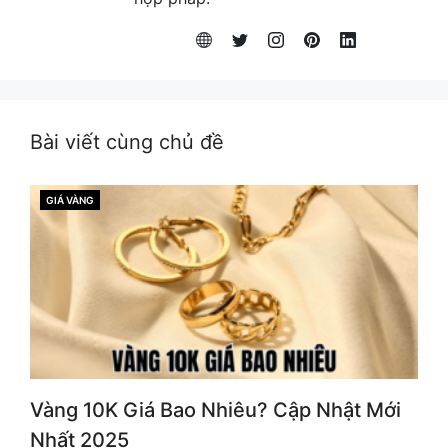
Bài viết cùng chủ đề
GIÁ VÀNG
CATEGORIES
Vàng 10K Giá Bao Nhiêu? Cập Nhật Mới
Nhất 2025