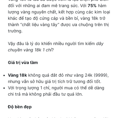
đối với những ai đam mê trang sức. Với
75%
hàm
lượng vàng nguyên chất, kết hợp cùng các kim loại
khác để tạo độ cứng cáp và bền bỉ, vàng 18k trở
thành “chất liệu vàng tây” được ưa chuộng trên thị
trường.
Vậy đâu là lý do khiến nhiều người tìm kiếm
dây
chuyền vàng 18k 1 chỉ
?
Giá trị vừa tầm
Vàng 18k
không quá đắt đỏ như vàng 24k (9999),
nhưng vẫn sở hữu giá trị tích trữ tương đối tốt.
Với trọng lượng 1 chỉ, người mua có thể dễ dàng
chi trả mà không phải đầu tư quá lớn.
Độ bền đẹp