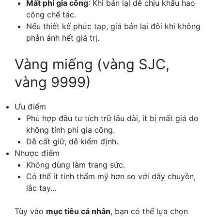
Mất phí gia công
: Khi bán lại dễ chịu khấu hao
công chế tác.
Nếu thiết kế phức tạp, giá bán lại đôi khi không
phản ánh hết giá trị.
Vàng miếng (vàng SJC,
vàng 9999)
Ưu điểm
Phù hợp đầu tư tích trữ lâu dài, ít bị mất giá do
không tính phí gia công.
Dễ cất giữ, dễ kiểm định.
Nhược điểm
Không dùng làm trang sức.
Có thể ít tính thẩm mỹ hơn so với dây chuyền,
lắc tay…
Tùy vào
mục tiêu cá nhân
, bạn có thể lựa chọn