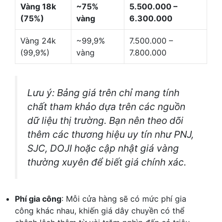
Vàng 18k
~75%
5.500.000 –
(75%)
vàng
6.300.000
Vàng 24k
~99,9%
7.500.000 –
(99,9%)
vàng
7.800.000
Lưu ý: Bảng giá trên chỉ mang tính
chất tham khảo dựa trên các nguồn
dữ liệu thị trường. Bạn nên theo dõi
thêm các thương hiệu uy tín như PNJ,
SJC, DOJI hoặc cập nhật giá vàng
thường xuyên để biết giá chính xác.
Phí gia công
: Mỗi cửa hàng sẽ có mức phí gia
công khác nhau, khiến giá dây chuyền có thể