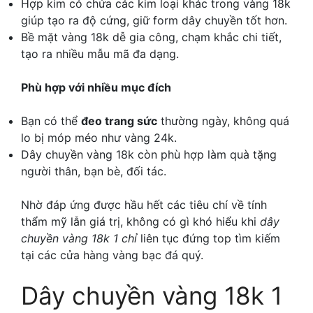
Hợp kim có chứa các kim loại khác trong vàng 18k
giúp tạo ra độ cứng, giữ form dây chuyền tốt hơn.
Bề mặt vàng 18k dễ gia công, chạm khắc chi tiết,
tạo ra nhiều mẫu mã đa dạng.
Phù hợp với nhiều mục đích
Bạn có thể
đeo trang sức
thường ngày, không quá
lo bị móp méo như vàng 24k.
Dây chuyền vàng 18k còn phù hợp làm quà tặng
người thân, bạn bè, đối tác.
Nhờ đáp ứng được hầu hết các tiêu chí về tính
thẩm mỹ lẫn giá trị, không có gì khó hiểu khi
dây
chuyền vàng 18k 1 chỉ
liên tục đứng top tìm kiếm
tại các cửa hàng vàng bạc đá quý.
Dây chuyền vàng 18k 1