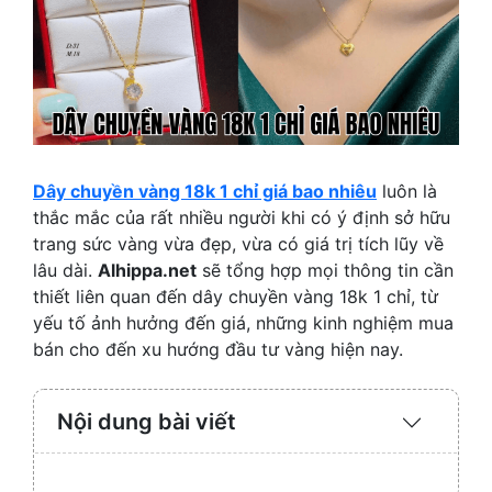
Dây chuyền vàng 18k 1 chỉ giá bao nhiêu
luôn là
thắc mắc của rất nhiều người khi có ý định sở hữu
trang sức vàng vừa đẹp, vừa có giá trị tích lũy về
lâu dài.
Alhippa.net
sẽ tổng hợp mọi thông tin cần
thiết liên quan đến dây chuyền vàng 18k 1 chỉ, từ
yếu tố ảnh hưởng đến giá, những kinh nghiệm mua
bán cho đến xu hướng đầu tư vàng hiện nay.
Nội dung bài viết
Expand
/
Collaps