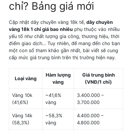
chỉ? Bảng giá mới
Cập nhật dây chuyền vàng 18k tế,
dây chuyền
vàng 18k 1 chỉ giá bao nhiêu
phụ thuộc vào nhiều
yếu tố như chất lượng gia công, thương hiệu, thời
điểm giao dịch… Tuy nhiên, để mang đến cho bạn
một con số tham khảo gần nhất, bài viết sẽ cung
cấp mức giá trung bình trên thị trường hiện nay.
Hàm lượng
Giá trung bình
Loại vàng
vàng
(VNĐ/1 chỉ)
Vàng 10k
~41,6%
3.400.000 –
(41,6%)
vàng
3.700.000
Vàng 14k
~58,3%
4.400.000 –
(58,3%)
vàng
4.800.000