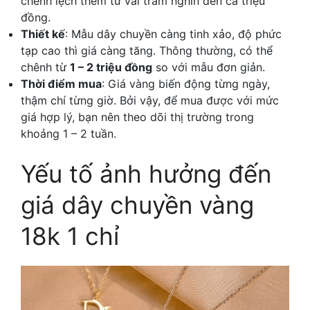
chênh lệch thêm từ vài trăm nghìn đến cả triệu
đồng.
Thiết kế
: Mẫu dây chuyền càng tinh xảo, độ phức
tạp cao thì giá càng tăng. Thông thường, có thể
chênh từ
1 – 2 triệu đồng
so với mẫu đơn giản.
Thời điểm mua
: Giá vàng biến động từng ngày,
thậm chí từng giờ. Bởi vậy, để mua được với mức
giá hợp lý, bạn nên theo dõi thị trường trong
khoảng 1 – 2 tuần.
Yếu tố ảnh hưởng đến
giá dây chuyền vàng
18k 1 chỉ