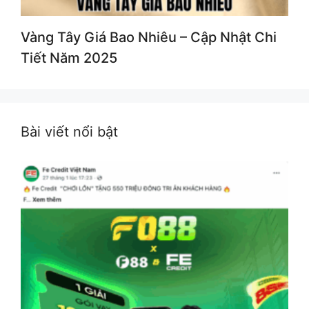
Vàng Tây Giá Bao Nhiêu – Cập Nhật Chi
Tiết Năm 2025
Bài viết nổi bật